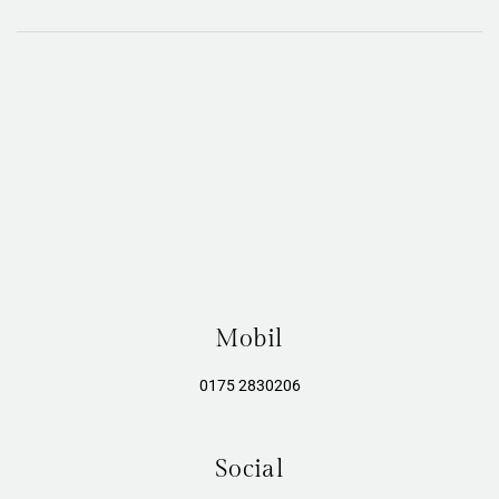
Mobil
0175 2830206
Social